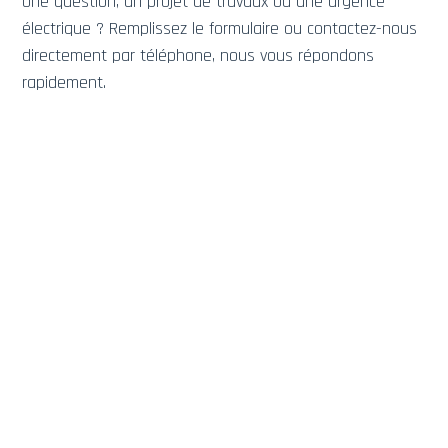
Une question, un projet de travaux ou une urgence
électrique ? Remplissez le formulaire ou contactez-nous
directement par téléphone, nous vous répondons
rapidement.