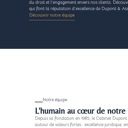
du droit et l’engagement envers nos clients. Découvr
qui font la réputation d’excellence de Dupont & Ass
Découvrir notre équipe
Notre équipe
L'humain au cœur de notre 
Depuis sa fondation en 1985, le Cabinet Dupont &
autour de valeurs fortes : excellence juridique, 