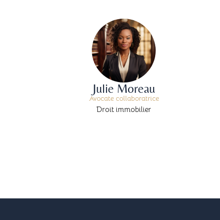
Julie Moreau
Avocate collaboratrice
Droit immobilier