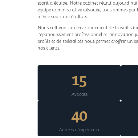
esprit d’équipe. Notre cabinet réunit aujourd’hui
équipe administrative dévouée, tous animés par 
même souci de résultats.
Nous cultivons un environnement de travail stim
l’épanouissement professionnel et l’innovation ju
profils et de spécialités nous permet d’offrir un 
nos clients.
15
Avocats
40
Années d'expérience