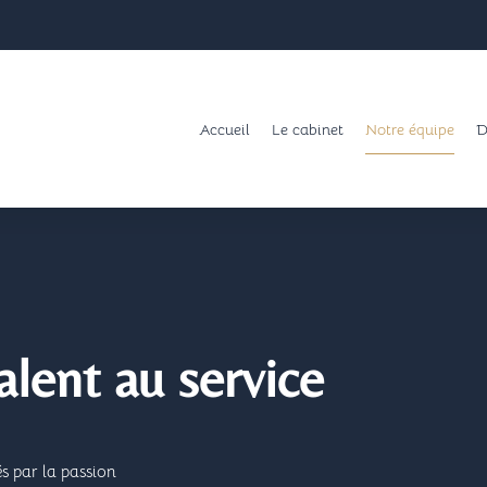
Accueil
Le cabinet
Notre équipe
D
talent au service
s par la passion