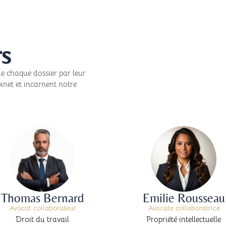
rs
e chaque dossier par leur
binet et incarnent notre
Thomas Bernard
Emilie Rousseau
Avocat collaborateur
Avocate collaboratrice
Droit du travail
Propriété intellectuelle