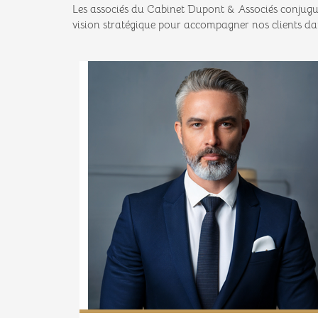
Les associés du Cabinet Dupont & Associés conjuguen
vision stratégique pour accompagner nos clients dan