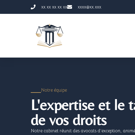
xx xx xx xx xx
xxxx@xx.xxx
Notre équipe
L'expertise et le 
de vos droits
Notre cabinet réunit des avocats d’exception, animé