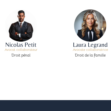
Nicolas Petit
Laura Legrand
Avocat collaborateur
Avocate collaboratrice
Droit pénal
Droit de la famille