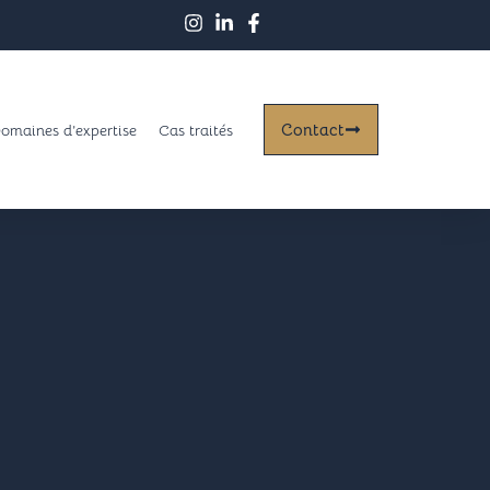
Contact
omaines d’expertise
Cas traités