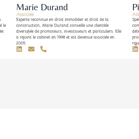
Marie Durand
P
Associée
Ass
s
Experte reconnue en droit immobilier et droit de la
Spé
é le
construction, Marie Durand conseille une clientèle
com
ée
diversifiée de promoteurs, investisseurs et particuliers. Elle
dét
a rejoint le cabinet en 1998 et est devenue associée en
pro
2005.
rig