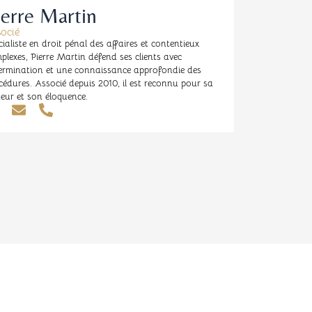
ierre Martin
ocié
cialiste en droit pénal des affaires et contentieux
plexes, Pierre Martin défend ses clients avec
ermination et une connaissance approfondie des
cédures. Associé depuis 2010, il est reconnu pour sa
ueur et son éloquence.