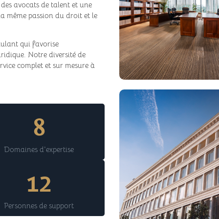
 des avocats de talent et une
la même passion du droit et le
ulant qui favorise
ridique. Notre diversité de
service complet et sur mesure à
8
Domaines d'expertise
12
Personnes de support