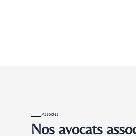
Associés
Nos avocats asso