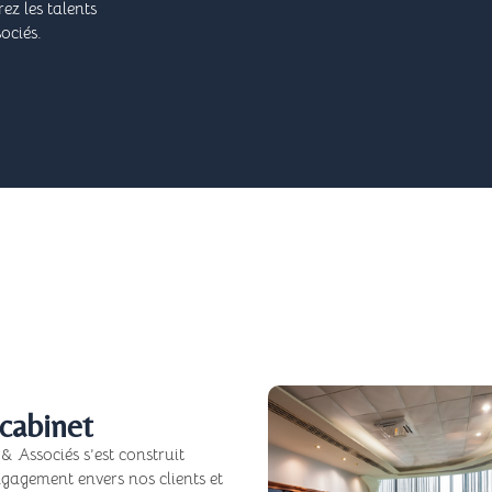
ez les talents
ociés.
cabinet
 Associés s’est construit
engagement envers nos clients et