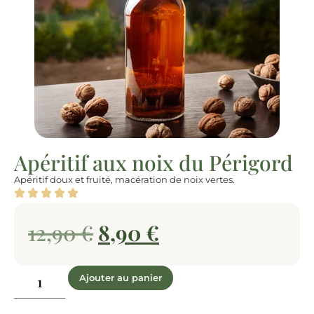
Apéritif aux noix du Périgord
Apéritif doux et fruité, macération de noix vertes.
12,90
€
8,90
€
Ajouter au panier