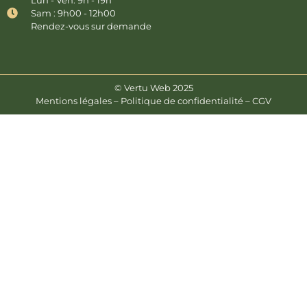
Sam : 9h00 - 12h00
Rendez-vous sur demande
© Vertu Web 2025
Mentions légales – Politique de confidentialité – CGV