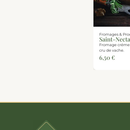
Fromages & Produ
Saint-Necta
Fromage crémeux
cru de vache.
6,50
€