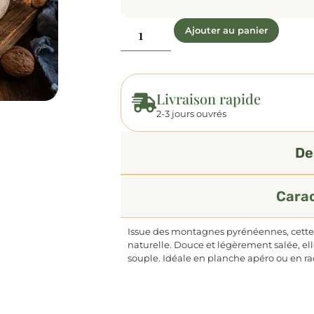
Ajouter au panier
Livraison rapide
2-3 jours ouvrés
De
Carac
Issue des montagnes pyrénéennes, cette 
naturelle. Douce et légèrement salée, el
souple. Idéale en planche apéro ou en rac