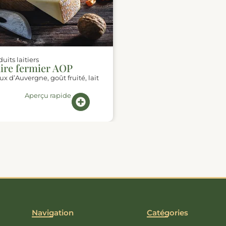
its laitiers
ire fermier AOP
 d’Auvergne, goût fruité, lait
Aperçu rapide
Navigation
Catégories