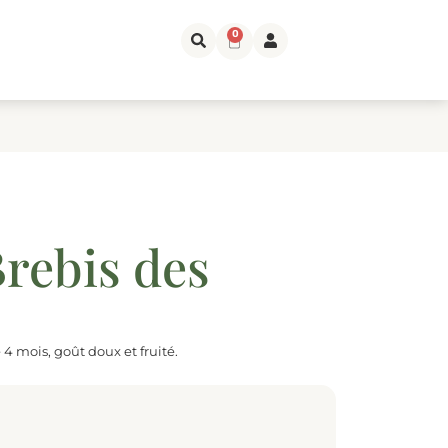
0
rebis des
 4 mois, goût doux et fruité.